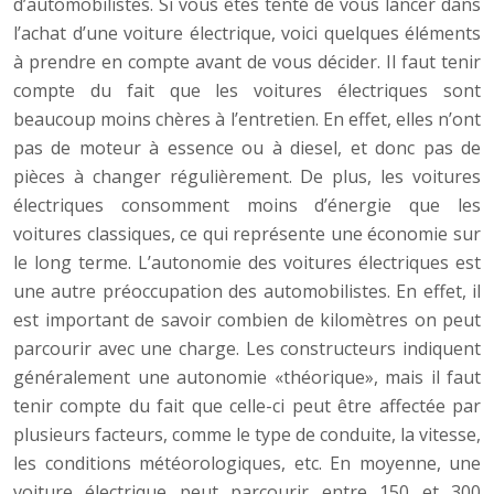
d’automobilistes. Si vous êtes tenté de vous lancer dans
l’achat d’une voiture électrique, voici quelques éléments
à prendre en compte avant de vous décider. Il faut tenir
compte du fait que les voitures électriques sont
beaucoup moins chères à l’entretien. En effet, elles n’ont
pas de moteur à essence ou à diesel, et donc pas de
pièces à changer régulièrement. De plus, les voitures
électriques consomment moins d’énergie que les
voitures classiques, ce qui représente une économie sur
le long terme. L’autonomie des voitures électriques est
une autre préoccupation des automobilistes. En effet, il
est important de savoir combien de kilomètres on peut
parcourir avec une charge. Les constructeurs indiquent
généralement une autonomie «théorique», mais il faut
tenir compte du fait que celle-ci peut être affectée par
plusieurs facteurs, comme le type de conduite, la vitesse,
les conditions météorologiques, etc. En moyenne, une
voiture électrique peut parcourir entre 150 et 300