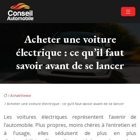
Acheter une voiture
électrique : ce qu’il faut
savoir avant de se lancer
/
Achat/Vente
/ Acheter une voiture électrique : ce qu’il faut savoir avant de se lancer
Les voitures électriques représentent l’avenir de
l’automobile. Plus propres, moins chères à l’entretien et
à l’usage, elles séduisent de plus en plus