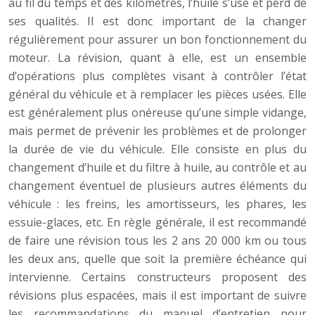
au fil du temps et des kilomètres, l’huile s’use et perd de
ses qualités. Il est donc important de la changer
régulièrement pour assurer un bon fonctionnement du
moteur. La révision, quant à elle, est un ensemble
d’opérations plus complètes visant à contrôler l’état
général du véhicule et à remplacer les pièces usées. Elle
est généralement plus onéreuse qu’une simple vidange,
mais permet de prévenir les problèmes et de prolonger
la durée de vie du véhicule. Elle consiste en plus du
changement d’huile et du filtre à huile, au contrôle et au
changement éventuel de plusieurs autres éléments du
véhicule : les freins, les amortisseurs, les phares, les
essuie-glaces, etc. En règle générale, il est recommandé
de faire une révision tous les 2 ans 20 000 km ou tous
les deux ans, quelle que soit la première échéance qui
intervienne. Certains constructeurs proposent des
révisions plus espacées, mais il est important de suivre
les recommandations du manuel d’entretien pour