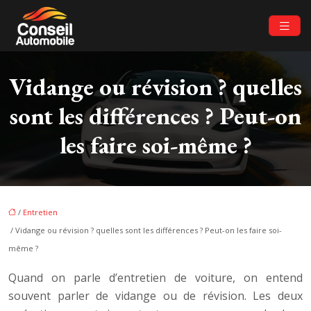
Vidange ou révision ? quelles
sont les différences ? Peut-on
les faire soi-même ?
/
Entretien
/ Vidange ou révision ? quelles sont les différences ? Peut-on les faire soi-
même ?
Quand on parle d’entretien de voiture, on entend
souvent parler de vidange ou de révision. Les deux